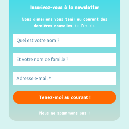
Inscrivez-vous à la newsletter
Nous aimerions vous tenir au courant des
dernières nouvelles
de l'école
Nous ne spammons pas !