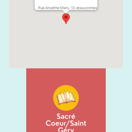
Rue Anselme Mary, 13, ecaussinnes