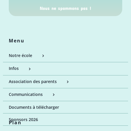
Nous ne spammons pas !
Menu
Notre école
Infos
Association des parents
Communications
Documents à télécharger
Sponsors 2026
Plan