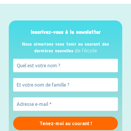
Inscrivez-vous à la newsletter
Nous aimerions vous tenir au courant des
dernières nouvelles
de l'école