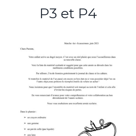
P3 et P4