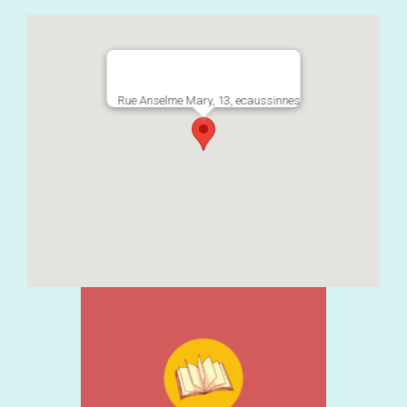
Rue Anselme Mary, 13, ecaussinnes