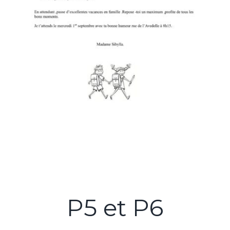
P5 et P6