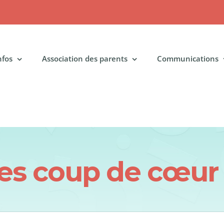
nfos
Association des parents
Communications
vres coup de cœur