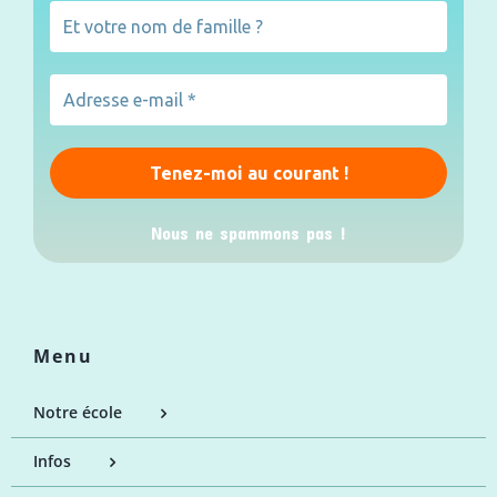
Nous ne spammons pas !
Menu
Notre école
Infos