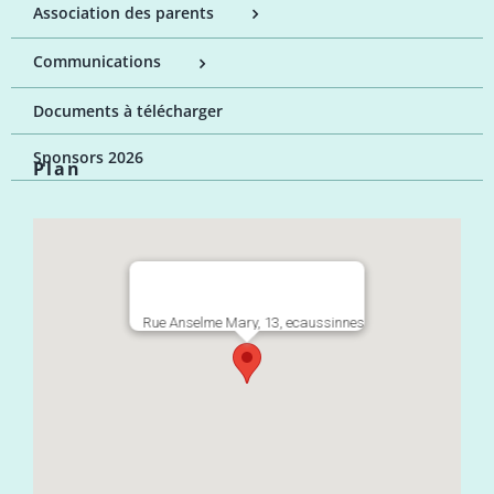
Association des parents
Communications
Documents à télécharger
Sponsors 2026
Plan
Rue Anselme Mary, 13, ecaussinnes