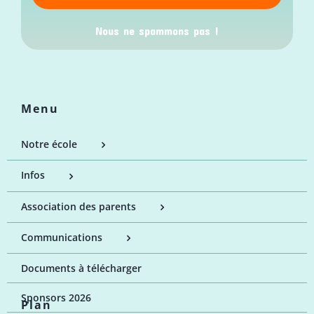
Nous ne spammons pas !
Menu
Notre école
Infos
Association des parents
Communications
Documents à télécharger
Sponsors 2026
Plan