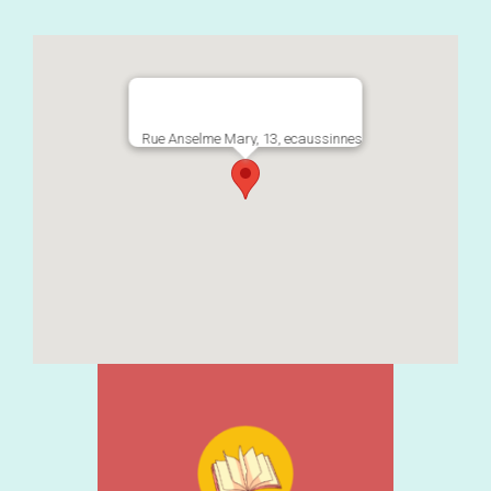
Rue Anselme Mary, 13, ecaussinnes